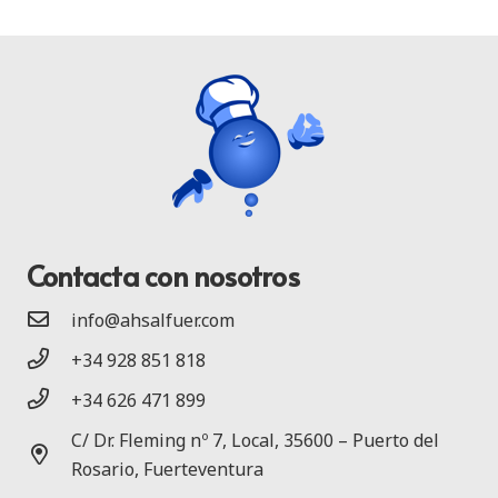
Contacta con nosotros
info@ahsalfuer.com
+34 928 851 818
+34 626 471 899
C/ Dr. Fleming nº 7, Local, 35600 – Puerto del
Rosario, Fuerteventura